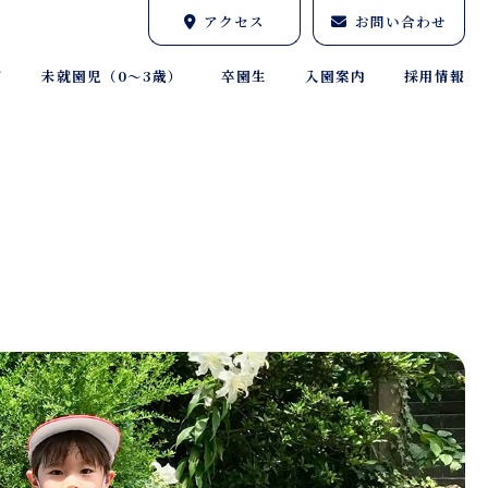
アクセス
お問い合わせ
育
未就園児（0～3歳）
卒園生
入園案内
採用情報