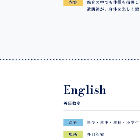
保育の中でも体操を指導し
内容
遣講師が、身体を楽しく鍛
English
英語教室
年少・年中・年長・小学生
対象
多目的室
場所