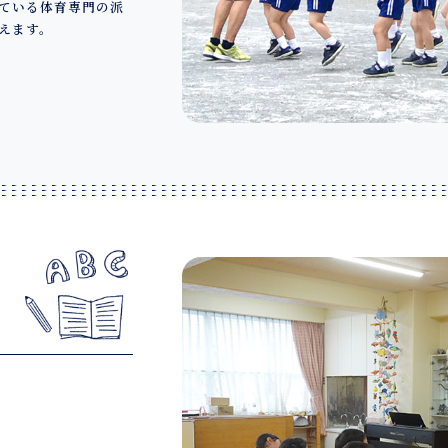
ている体育専門の派
えます。