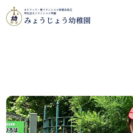
カトリック・聖フランシスコ修道会設立
学校法人フランシスコ学園
みょうじょう幼稚園