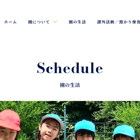
ホーム
園について
園の生活
課外活動／預かり保
Schedule
園の生活