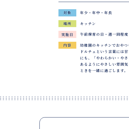
年少・年中・年長
対象
キッチン
場所
午前保育の日・週一回程度
実施日
幼稚園のキッチンでおやつ
内容
ドルチェという言葉には甘
にも、「やわらかい・やさ
あるようにやさしい雰囲気
ときを一緒に過ごします。