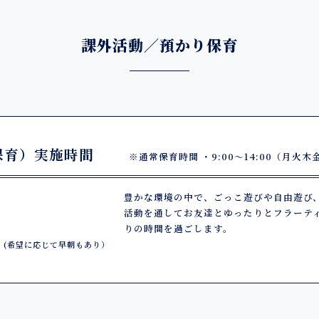
課外活動／預かり保育
保育）実施時間
※通常保育時間 ・9:00～14:00（月火木金
豊かな環境の中で、ごっこ遊びや自由遊び
活動を通してお友達とゆったりとフラーテ
りの時間を過ごします。
0
(希望に応じて早朝もあり）