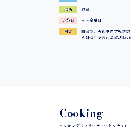
教室
場所
月～金曜日
実施日
画家で、美術専門学校講師
内容
る創造性を育む美術活動の
Cooking
クッキング（フラーティードルチェ）