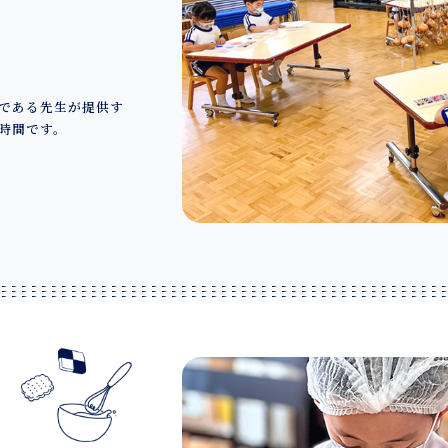
である先生が提供す
時間です。