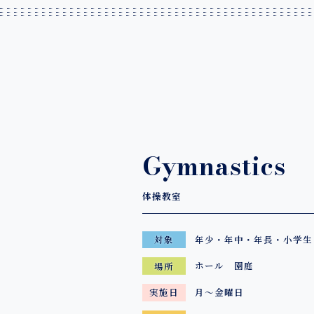
Gymnastics
体操教室
年少・年中・年長・小学生
対象
ホール 園庭
場所
月～金曜日
実施日