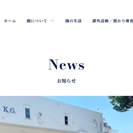
ホーム
園について
園の生活
課外活動／預かり保
News
お知らせ