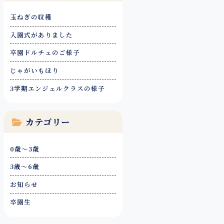
玉ねぎの収穫
入園式がありました
卒園ドルチェのご様子
じゃがいもほり
3学期エンジェルクラスの様子
カテゴリー
0歳～3歳
3歳～6歳
お知らせ
卒園生