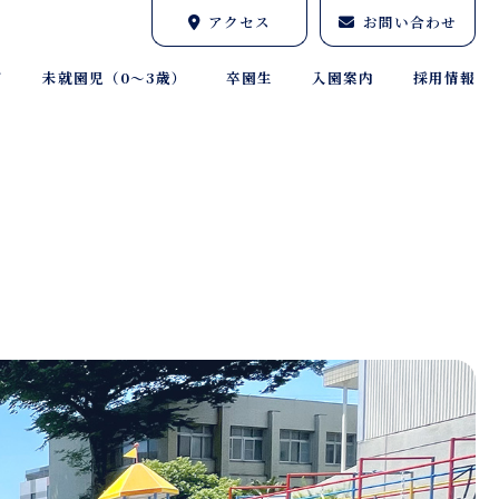
アクセス
お問い合わせ
育
未就園児（0～3歳）
卒園生
入園案内
採用情報