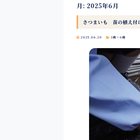
月:
2025年6月
さつまいも 苗の植え付
2025.06.20
3歳～6歳