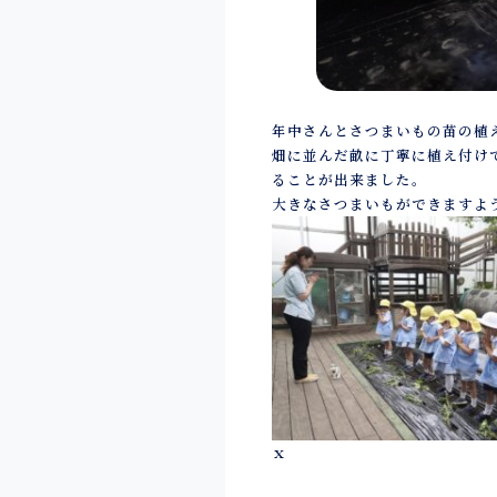
年中さんとさつまいもの苗の植
畑に並んだ畝に丁寧に植え付け
ることが出来ました。
大きなさつまいもができますよ
ｘ