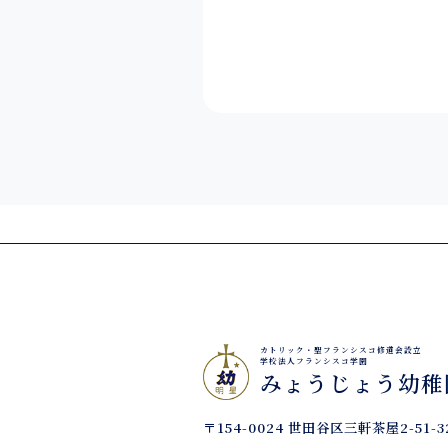
カトリック・聖フランシスコ修道会設立
学校法人フランシスコ学園
みょうじょう幼稚
〒154-0024 世田谷区三軒茶屋2-51-3