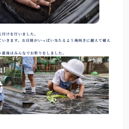
え付けを行いました。
ていきます。お日様がいっぱい当たるよう南向きに揃えて植え
う最後はみんなでお祈りをしました。