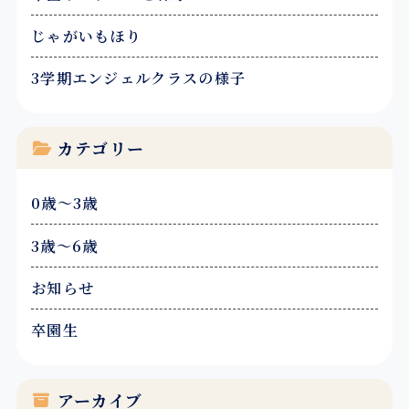
ン
じゃがいもほり
3学期エンジェルクラスの様子
カテゴリー
0歳～3歳
3歳～6歳
お知らせ
卒園生
アーカイブ