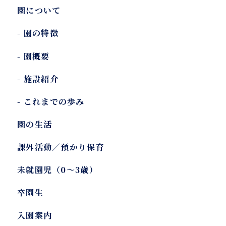
園について
-
園の特徴
-
園概要
-
施設紹介
-
これまでの歩み
園の生活
課外活動／預かり保育
未就園児（0～3歳）
卒園生
入園案内