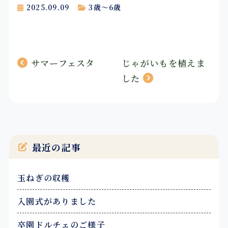
2025.09.09
3歳～6歳
投
サマーフェスタ
じゃがいもを植えま
稿
した
ナ
ビ
ゲ
最近の記事
ー
玉ねぎの収穫
シ
入園式がありました
ョ
卒園ドルチェのご様子